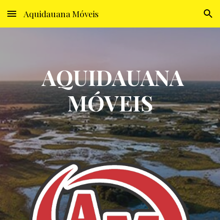
Aquidauana Móveis
Skip to main content
Skip to navigation
AQUIDAUANA
MÓVEIS