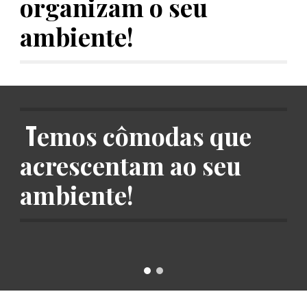
organizam o seu
ambiente!
T
emos cômodas que
acrescentam ao seu
ambiente!