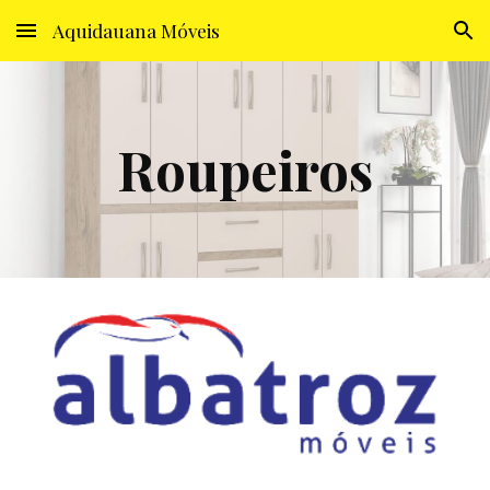
Aquidauana Móveis
Skip to main content
Skip to navigation
Roupeiros