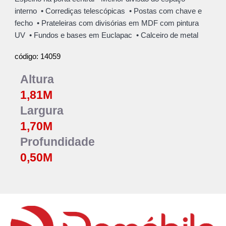
interno • Corrediças telescópicas • Postas com chave e
fecho • Prateleiras com divisórias em MDF com pintura
UV • Fundos e bases em Euclapac •
Calceiro de metal
14059
código:
Altura
1,81
M
Largura
1,70
M
Profundidade
0,50M