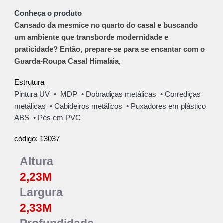
Conheça o produto
Cansado da mesmice no quarto do casal e buscando
um ambiente que transborde modernidade e
praticidade? Então, prepare-se para se encantar com o
Guarda-Roupa Casal Himalaia,
Estrutura
Pintura UV • MDP • Dobradiças metálicas • Corrediças
metálicas • Cabideiro
s metálicos
• Puxadores em plástico
ABS • Pés em PVC
13037
código:
Altura
2,23
M
Largura
2,33
M