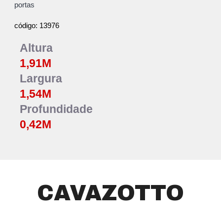
portas
13976
código:
Altura
1,
91
M
Largura
1,
54
M
Profundidade
0,42M
CAVAZOTTO