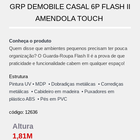
GRP DEMOBILE CASAL 6P FLASH II
AMENDOLA TOUCH
Conheça o produto
Quem disse que ambientes pequenos precisam ter pouca
organização? O Guarda-Roupa Flash II é a prova de que
praticidade e funcionalidade cabem em qualquer espaço!
Estru
tura
Pintura UV
• MD
P
•
Dobradiças metálicas
• Corrediças
metálicas • Cabideiro em madeira • Puxadores em
plásti
co ABS
• Pés em PVC
12636
código:
Altura
1,81M