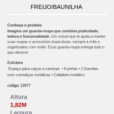
FREIJO/BAUNILHA
Conheça o produto
Imagine um guarda-roupa que combina praticidade,
beleza e funcionalidade.
Um móvel que te ajuda a manter
suas roupas e acessórios impecáveis, sempre à mão e
organizados com estilo. Esse guarda-roupa entrega tudo o
que oferece!
Estrutura
Espaço para calça
s e camisas •
6 portas
• 2
Gavetas
com corrediças metálicas
•
Cabideiro metálico
13977
código:
Altura
1,82
M
Largura