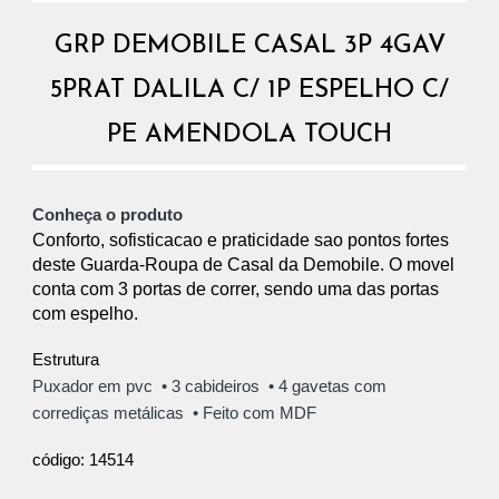
GRP DEMOBILE CASAL 3P 4GAV
5PRAT DALILA C/ 1P ESPELHO C/
PE AMENDOLA TOUCH
Conheça o produto
Conforto, sofisticacao e praticidade sao pontos fortes
deste Guarda-Roupa de Casal da Demobile. O movel
conta com 3 portas de correr, sendo uma das portas
com espelho.
Estrutura
Puxador em pvc
• 3 cabideiros • 4
gavetas com
corrediças metálicas
•
Feito com MDF
14514
código: