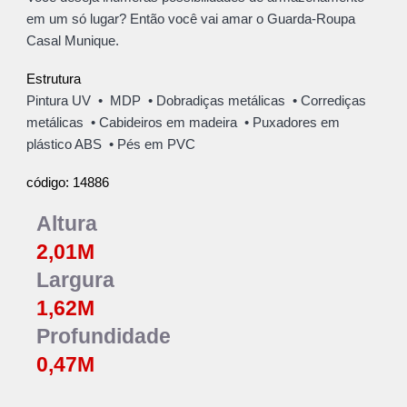
em um só lugar? Então você vai amar o Guarda-Roupa
Casal Munique.
Estrutura
Pintura UV • MDP • Dobradiças metálicas • Corrediças
metálicas • Cabideiros
em madeira
• Puxadores em
plástico ABS • Pés em PVC
14886
código:
Altura
2,
01
M
Largura
1,62
M
Profundidade
0,47M