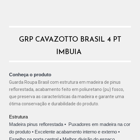
GRP CAVAZOTTO BRASIL 4 PT
IMBUIA
Conheça o produto
Guarda Roupa
Brasil
com estrutura em madeira de pinus
reflorestada, acabamento feito em poliuretano (pu) fosco,
que preserva as características da madeira e garante uma
ótima conservação e durabilidade do produto.
Estrutura
Madeira pinus reflorestada • Puxadores em madeira na cor
do produto • Excelente acabamento interno e externo •
Espelho na porta central • Melhor divisão do espaço