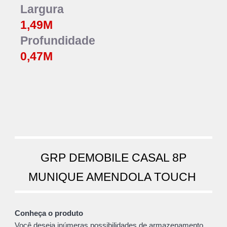
Largura
1,
49
M
Profundidade
0,47M
GRP DEMOBILE CASAL 8P
MUNIQUE AMENDOLA TOUCH
Conheça o produto
Você deseja inúmeras possibilidades de armazenamento