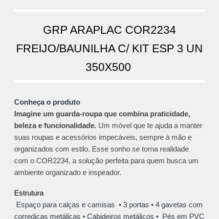
GRP ARAPLAC COR2234
FREIJO/BAUNILHA C/ KIT ESP 3 UN
350X500
Conheça o produto
Imagine um guarda-roupa que combina praticidade,
beleza e funcionalidade.
Um móvel que te ajuda a manter
suas roupas e acessórios impecáveis, sempre à mão e
organizados com estilo. Esse sonho se torna realidade
com o COR2234, a solução perfeita para quem busca um
ambiente organizado e inspirador.
Estrutura
Espaço para calças e camisas • 3 portas • 4 gavetas com
corrediças metálicas • Cab
ideiros metálicos
• Pés em PVC