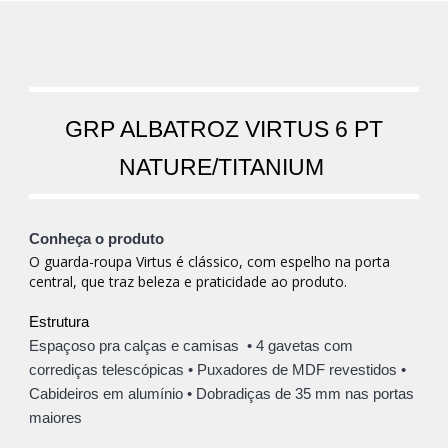
GRP ALBATROZ VIRTUS 6 PT
NATURE/TITANIUM
Conheça o produto
O guarda-roupa Virtus é clássico, com espelho na porta
central, que traz beleza e praticidade ao produto.
Estrutura
Espaçoso pra calças e camisas • 4 g
avetas com
corrediças telescópicas
• Puxadores de
MDF revestidos
•
Cabideiros em
alumínio
• Dobradiças de 35 mm n
as portas
maiores