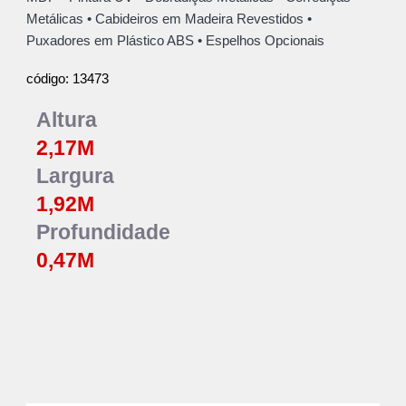
Metálicas • Cabideiros em Madeira Revestidos •
Puxadores em Plástico ABS • Espelhos Opcionais
13473
código:
Altura
2,
17M
Largura
1,
92
M
Profundidade
0,47M