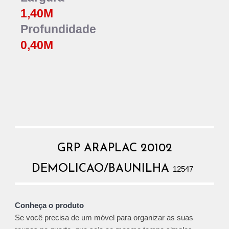
1,40
M
Profundidade
0,4
0
M
GRP ARAPLAC 20102
DEMOLICAO/BAUNILHA
12547
Conheça o produto
Se você precisa de um móvel para organizar as suas