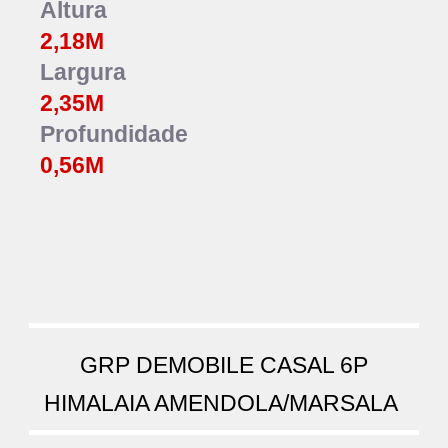
Altura
2,1
8
M
Largura
2,35
M
Profundidade
0,
56
M
GRP DEMOBILE CASAL 6P
HIMALAIA AMENDOLA/MARSALA