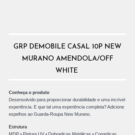
GRP DEMOBILE CASAL 10P NEW
MURANO AMENDOLA/OFF
WHITE
Conheça o produto
Desensolvido para proporcionar durabilidade e uma incrível
experiência. E que tal uma experiência completa? Adicione
espelhos ao Guarda-Roupa New Murano.
Estrutura
MDP • Pintura UV • Dobradiças Metálicas • Corrediças