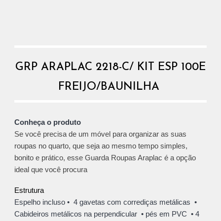
GRP ARAPLAC 2218-C/ KIT ESP 100E
FREIJO/BAUNILHA
Conheça o produto
Se você precisa de um móvel para organizar as suas
roupas no quarto, que seja ao mesmo tempo simples,
bonito e prático, esse Guarda Roupas Araplac é a opção
ideal que você procura
Estrutura
Espelho incluso
•
4
gavetas com corrediças metálicas •
C
abideiros metálicos na perpendicular • pés em PVC • 4